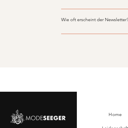
Dann freuen wir uns über einen 
Wie oft erscheint der Newsletter
Wir planen 2 - 4 Newsletter pro 
uns sehr über Ihr Interesse!
Home