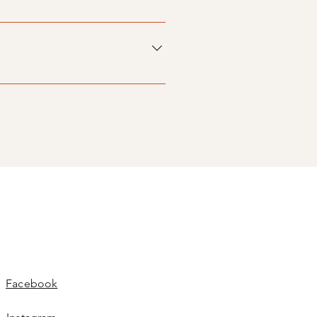
ends informieren. Wir freuen 
Facebook